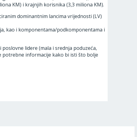
iona KM) i krajnjih korisnika (3,3 miliona KM).
iciranim dominantnim lancima vrijednosti (LV)
ciranja, kao i komponentama/podkomponentama i
 poslovne lidere (mala i srednja poduzeća,
 potrebne informacije kako bi isti što bolje