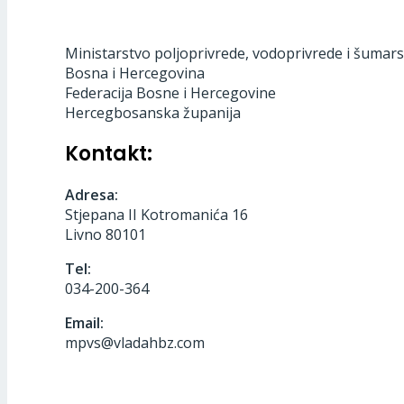
Ministarstvo poljoprivrede, vodoprivrede i šumars
Bosna i Hercegovina
Federacija Bosne i Hercegovine
Hercegbosanska županija
Kontakt:
Adresa:
Stjepana II Kotromanića 16
Livno 80101
Tel:
034-200-364
Email:
mpvs@vladahbz.com