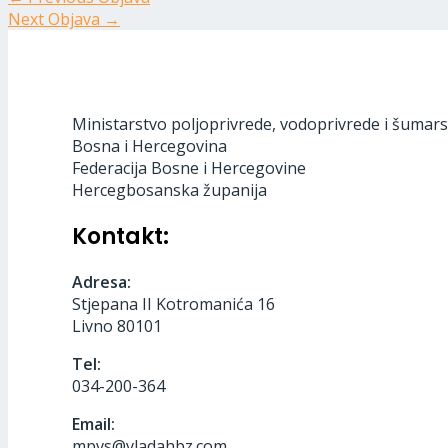
Next Objava
→
Ministarstvo poljoprivrede, vodoprivrede i šumars
Bosna i Hercegovina
Federacija Bosne i Hercegovine
Hercegbosanska županija
Kontakt:
Adresa:
Stjepana II Kotromanića 16
Livno 80101
Tel:
034-200-364
Email:
mpvs@vladahbz.com