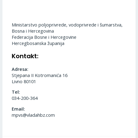
Ministarstvo poljoprivrede, vodoprivrede i šumarstva,
Bosna i Hercegovina
Federacija Bosne i Hercegovine
Hercegbosanska županija
Kontakt:
Adresa:
Stjepana II Kotromanića 16
Livno 80101
Tel:
034-200-364
Email:
mpvs@vladahbz.com