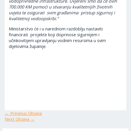
vodoprivredne infrastrukture. Uvjereni smo da će ovih
700.000 KM pomoći u stvaranju kvalitetnijih životnih
uvjeta te osigurati svim građanima pristup sigurnoj i
kvalitetnoj vodoopskrbi.“
Ministarstvo će i u narednom razdoblju nastaviti
financirati projekte koji doprinose sigurnijem i
učinkovitijem upravljanju vodnim resursima u svim
dijelovima županije.
←
Previous Objava
Next Objava
→