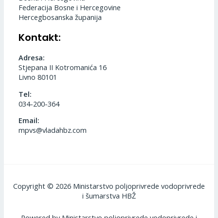
Federacija Bosne i Hercegovine
Hercegbosanska županija
Kontakt:
Adresa:
Stjepana II Kotromanića 16
Livno 80101
Tel:
034-200-364
Email:
mpvs@vladahbz.com
Copyright © 2026 Ministarstvo poljoprivrede vodoprivrede
i šumarstva HBŽ
Powered by Ministarstvo poljoprivrede vodoprivrede i