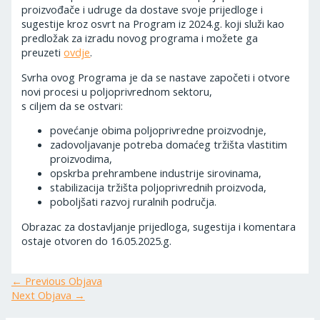
proizvođače i udruge da dostave svoje prijedloge i
sugestije kroz osvrt na Program iz 2024.g. koji služi kao
predložak za izradu novog programa i možete ga
preuzeti
ovdje
.
Svrha ovog Programa je da se nastave započeti i otvore
novi procesi u poljoprivrednom sektoru,
s ciljem da se ostvari:
povećanje obima poljoprivredne proizvodnje,
zadovoljavanje potreba domaćeg tržišta vlastitim
proizvodima,
opskrba prehrambene industrije sirovinama,
stabilizacija tržišta poljoprivrednih proizvoda,
poboljšati razvoj ruralnih područja.
Obrazac za dostavljanje prijedloga, sugestija i komentara
ostaje otvoren do 16.05.2025.g.
←
Previous Objava
Next Objava
→