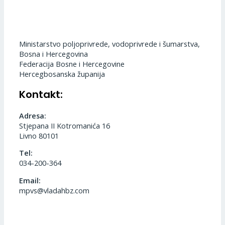
Ministarstvo poljoprivrede, vodoprivrede i šumarstva,
Bosna i Hercegovina
Federacija Bosne i Hercegovine
Hercegbosanska županija
Kontakt:
Adresa:
Stjepana II Kotromanića 16
Livno 80101
Tel:
034-200-364
Email:
mpvs@vladahbz.com