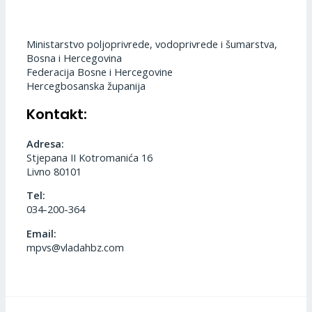
Ministarstvo poljoprivrede, vodoprivrede i šumarstva,
Bosna i Hercegovina
Federacija Bosne i Hercegovine
Hercegbosanska županija
Kontakt:
Adresa:
Stjepana II Kotromanića 16
Livno 80101
Tel:
034-200-364
Email:
mpvs@vladahbz.com