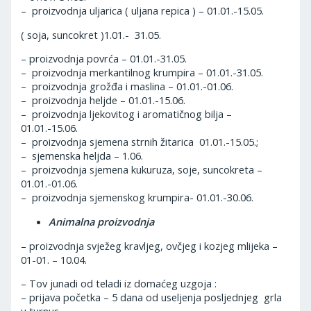
– proizvodnja uljarica ( uljana repica ) – 01.01.-15.05.
( soja, suncokret )1.01.- 31.05.
– proizvodnja povrća – 01.01.-31.05.
– proizvodnja merkantilnog krumpira – 01.01.-31.05.
– proizvodnja grožđa i maslina – 01.01.-01.06.
– proizvodnja heljde – 01.01.-15.06.
– proizvodnja ljekovitog i aromatičnog bilja –
01.01.-15.06.
– proizvodnja sjemena strnih žitarica 01.01.-15.05.;
– sjemenska heljda – 1.06.
– proizvodnja sjemena kukuruza, soje, suncokreta –
01.01.-01.06.
– proizvodnja sjemenskog krumpira- 01.01.-30.06.
Animalna proizvodnja
– proizvodnja svježeg kravljeg, ovčjeg i kozjeg mlijeka –
01-01. – 10.04.
– Tov junadi od teladi iz domaćeg uzgoja :
– prijava početka – 5 dana od useljenja posljednjeg grla