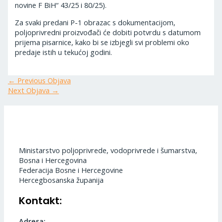
novine F BiH“ 43/25 i 80/25).
Za svaki predani P-1 obrazac s dokumentacijom,
poljoprivredni proizvođači će dobiti potvrdu s datumom
prijema pisarnice, kako bi se izbjegli svi problemi oko
predaje istih u tekućoj godini.
←
Previous Objava
Next Objava
→
Ministarstvo poljoprivrede, vodoprivrede i šumarstva,
Bosna i Hercegovina
Federacija Bosne i Hercegovine
Hercegbosanska županija
Kontakt:
Adresa: