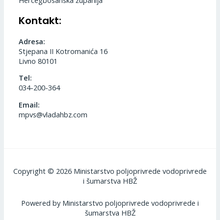
Hercegbosanska županija
Kontakt:
Adresa:
Stjepana II Kotromanića 16
Livno 80101
Tel:
034-200-364
Email:
mpvs@vladahbz.com
Copyright © 2026 Ministarstvo poljoprivrede vodoprivrede
i šumarstva HBŽ
Powered by Ministarstvo poljoprivrede vodoprivrede i
šumarstva HBŽ