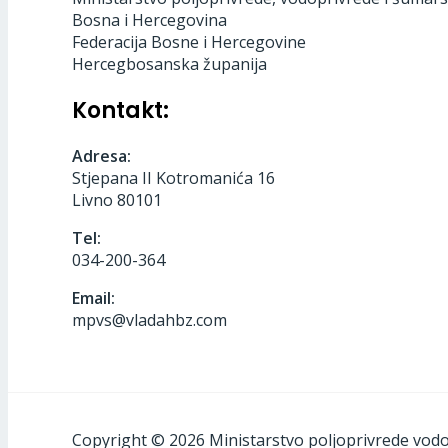
Bosna i Hercegovina
Federacija Bosne i Hercegovine
Hercegbosanska županija
Kontakt:
Adresa:
Stjepana II Kotromanića 16
Livno 80101
Tel:
034-200-364
Email:
mpvs@vladahbz.com
Copyright © 2026 Ministarstvo poljoprivrede vod