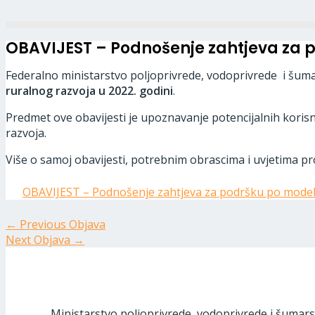
OBAVIJEST – Podnošenje zahtjeva za 
Federalno ministarstvo poljoprivrede, vodoprivrede i šuma
ruralnog razvoja
u 2022. godini
.
Predmet ove obavijesti je upoznavanje potencijalnih kori
razvoja.
Više o samoj obavijesti, potrebnim obrascima i uvjetima pro
OBAVIJEST – Podnošenje zahtjeva za podršku po model
←
Previous Objava
Next Objava
→
Ministarstvo poljoprivrede, vodoprivrede i šumars