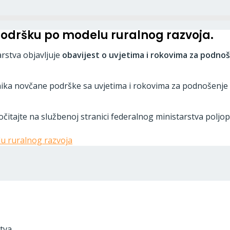
podršku po modelu ruralnog razvoja.
rstva objavljuje
obavijest
o uvjetima i rokovima za podno
snika novčane podrške sa uvjetima i rokovima za podnošenj
čitajte na službenoj stranici federalnog ministarstva poljop
u ruralnog razvoja
tva,