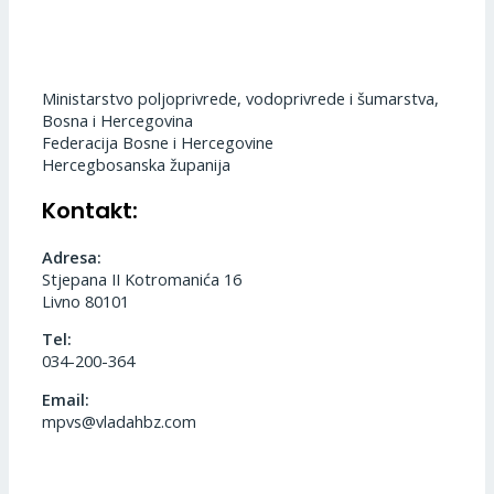
Ministarstvo poljoprivrede, vodoprivrede i šumarstva,
Bosna i Hercegovina
Federacija Bosne i Hercegovine
Hercegbosanska županija
Kontakt:
Adresa:
Stjepana II Kotromanića 16
Livno 80101
Tel:
034-200-364
Email:
mpvs@vladahbz.com