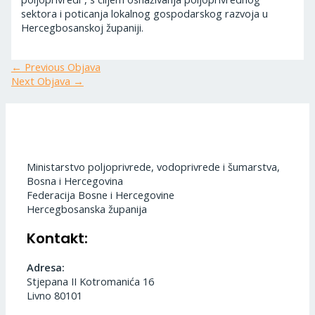
sektora i poticanja lokalnog gospodarskog razvoja u
Hercegbosanskoj županiji.
←
Previous Objava
Next Objava
→
Ministarstvo poljoprivrede, vodoprivrede i šumarstva,
Bosna i Hercegovina
Federacija Bosne i Hercegovine
Hercegbosanska županija
Kontakt:
Adresa:
Stjepana II Kotromanića 16
Livno 80101