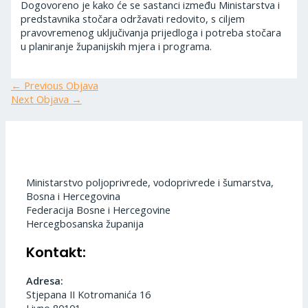
Dogovoreno je kako će se sastanci između Ministarstva i
predstavnika stočara održavati redovito, s ciljem
pravovremenog uključivanja prijedloga i potreba stočara
u planiranje županijskih mjera i programa.
←
Previous Objava
Next Objava
→
Ministarstvo poljoprivrede, vodoprivrede i šumarstva,
Bosna i Hercegovina
Federacija Bosne i Hercegovine
Hercegbosanska županija
Kontakt:
Adresa:
Stjepana II Kotromanića 16