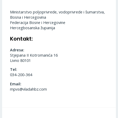
Ministarstvo poljoprivrede, vodoprivrede i šumarstva,
Bosna i Hercegovina
Federacija Bosne i Hercegovine
Hercegbosanska županija
Kontakt:
Adresa:
Stjepana II Kotromanića 16
Livno 80101
Tel:
034-200-364
Email:
mpvs@vladahbz.com