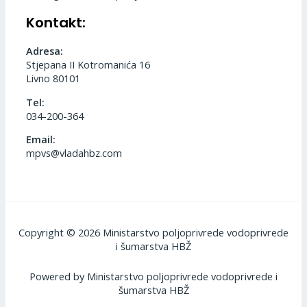
Kontakt:
Adresa:
Stjepana II Kotromanića 16
Livno 80101
Tel:
034-200-364
Email:
mpvs@vladahbz.com
Copyright © 2026 Ministarstvo poljoprivrede vodoprivrede
i šumarstva HBŽ
Powered by Ministarstvo poljoprivrede vodoprivrede i
šumarstva HBŽ