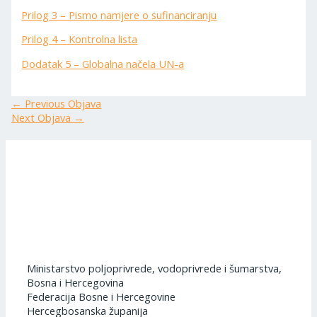
Prilog 3 – Pismo namjere o sufinanciranju
Prilog 4 – Kontrolna lista
Dodatak 5 – Globalna načela UN-a
←
Previous Objava
Next Objava
→
Ministarstvo poljoprivrede, vodoprivrede i šumarstva,
Bosna i Hercegovina
Federacija Bosne i Hercegovine
Hercegbosanska županija