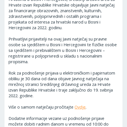
Hrvate izvan Republike Hrvatske objavljuje Javni natječaj
za financiranje obrazovnih, znanstvenih, kulturnih,
zdravstvenih, poljoprivrednih i ostalih programa i
projekata od interesa za hrvatski narod u Bosni i
Hercegovini za 2022. godinu.
Prihvatljivi prijavitelji na ovaj Javni natječaj su pravne
osobe sa sjedištem u Bosni i Hercegovini te fizičke osobe
sa sjedištem i prebivalištem u Bosni i Hercegovini –
registrirane u poljoprivredi u skladu s nacionalnim
propisima.
Rok za podnošenje prijava u elektroničkom i papirnatom
obliku je 30 dana od dana objave Javnog natječaja na
mrežnoj stranici Središnjeg državnog ureda za Hrvate
izvan Republike Hrvatske i traje zaključno do 19. svibnja
2022. godine.
Više o samom natječaju pročitajte
Ovdje
.
Dodatne informacije vezane uz podnošenje prijave
možete dobiti radnim danom u vremenu od 10:00 do