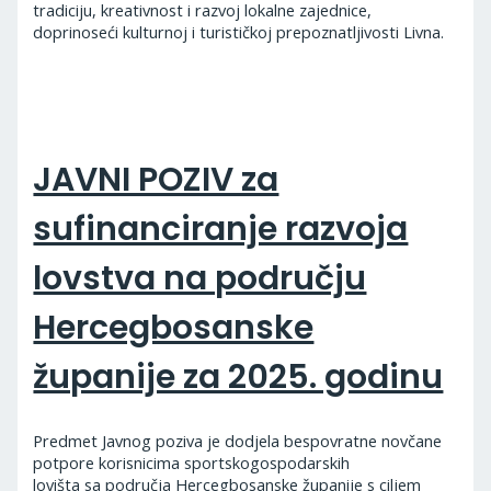
tradiciju, kreativnost i razvoj lokalne zajednice,
doprinoseći kulturnoj i turističkoj prepoznatljivosti Livna.
JAVNI POZIV za
sufinanciranje razvoja
lovstva na području
Hercegbosanske
županije za 2025. godinu
Predmet Javnog poziva je dodjela bespovratne novčane
potpore korisnicima sportskogospodarskih
lovišta sa područja Hercegbosanske županije s ciljem