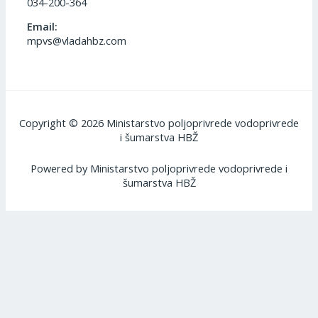
034-200-364
Email:
mpvs@vladahbz.com
Copyright © 2026 Ministarstvo poljoprivrede vodoprivrede
i šumarstva HBŽ
Powered by Ministarstvo poljoprivrede vodoprivrede i
šumarstva HBŽ