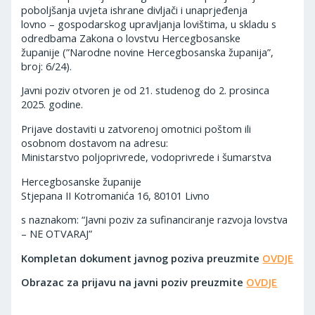
poboljšanja uvjeta ishrane divljači i unaprjeđenja
lovno – gospodarskog upravljanja lovištima, u skladu s
odredbama Zakona o lovstvu Hercegbosanske
županije (”Narodne novine Hercegbosanska županija”,
broj: 6/24).
Javni poziv otvoren je od 21. studenog do 2. prosinca
2025. godine.
Prijave dostaviti u zatvorenoj omotnici poštom ili
osobnom dostavom na adresu:
Ministarstvo poljoprivrede, vodoprivrede i šumarstva
Hercegbosanske županije
Stjepana II Kotromanića 16, 80101 Livno
s naznakom: “Javni poziv za sufinanciranje razvoja lovstva
– NE OTVARAJ”
Kompletan dokument javnog poziva preuzmite
OVDJE
Obrazac za prijavu na javni poziv preuzmite
OVDJE