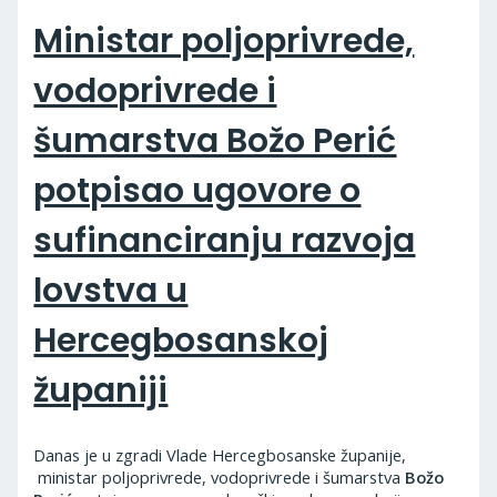
Ministar poljoprivrede,
vodoprivrede i
šumarstva Božo Perić
potpisao ugovore o
sufinanciranju razvoja
lovstva u
Hercegbosanskoj
županiji
Danas je u zgradi Vlade Hercegbosanske županije,
ministar poljoprivrede, vodoprivrede i šumarstva
Božo