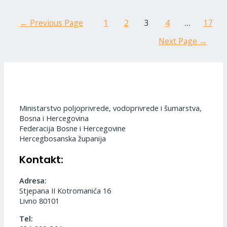
←
Previous Page
1
2
3
4
…
17
Next Page
→
Ministarstvo poljoprivrede, vodoprivrede i šumarstva,
Bosna i Hercegovina
Federacija Bosne i Hercegovine
Hercegbosanska županija
Kontakt:
Adresa:
Stjepana II Kotromanića 16
Livno 80101
Tel: