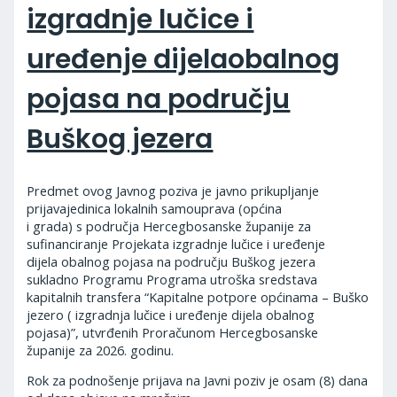
izgradnje lučice i
uređenje dijelaobalnog
pojasa na području
Buškog jezera
Predmet ovog Javnog poziva je javno prikupljanje
prijavajedinica lokalnih samouprava (općina
i grada) s područja Hercegbosanske županije za
sufinanciranje Projekata izgradnje lučice i uređenje
dijela obalnog pojasa na području Buškog jezera
sukladno Programu Programa utroška sredstava
kapitalnih transfera “Kapitalne potpore općinama – Buško
jezero ( izgradnja lučice i uređenje dijela obalnog
pojasa)”, utvrđenih Proračunom Hercegbosanske
županije za 2026. godinu.
Rok za podnošenje prijava na Javni poziv je osam (8) dana