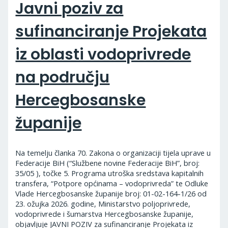
Javni poziv za
sufinanciranje Projekata
iz oblasti vodoprivrede
na području
Hercegbosanske
županije
Na temelju članka 70. Zakona o organizaciji tijela uprave u
Federacije BiH (“Službene novine Federacije BiH”, broj:
35/05 ), točke 5. Programa utroška sredstava kapitalnih
transfera, “Potpore općinama – vodoprivreda” te Odluke
Vlade Hercegbosanske županije broj: 01-02-164-1/26 od
23. ožujka 2026. godine, Ministarstvo poljoprivrede,
vodoprivrede i šumarstva Hercegbosanske županije,
objavljuje JAVNI POZIV za sufinanciranje Projekata iz