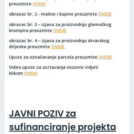
preuzmite
OVDJE
obrazac br. 2.- maline i kupine preuzmite
OVDJE
obrazac br. 3 – izjava za proizvodnju glamočkog
krumpira preuzmite
OVDJE
obrazac br. 4 – izjava za proizvodnju drvarskog
drijenka preuzmite
OVDJE
Upute za označavanje parcela preuzmite
OVDJE
Video upute za ucrtavanje mozete vidjeti
klikom
OVDJE
JAVNI POZIV za
sufinanciranje projekta