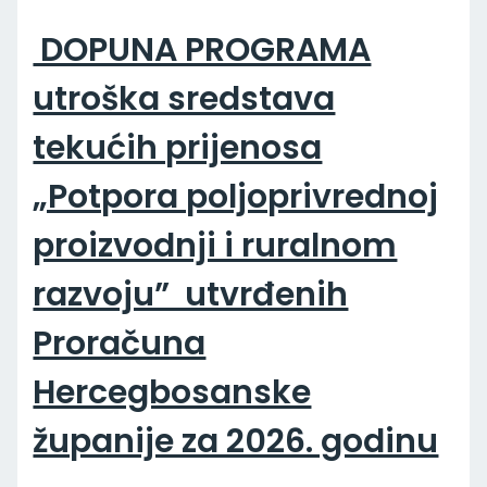
DOPUNA PROGRAMA
utroška sredstava
tekućih prijenosa
„Potpora poljoprivrednoj
proizvodnji i ruralnom
razvoju” utvrđenih
Proračuna
Hercegbosanske
županije za 2026. godinu