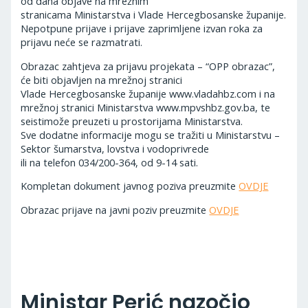
od dana objave na mrežnim
stranicama Ministarstva i Vlade Hercegbosanske županije.
Nepotpune prijave i prijave zaprimljene izvan roka za
prijavu neće se razmatrati.
Obrazac zahtjeva za prijavu projekata – “OPP obrazac”,
će biti objavljen na mrežnoj stranici
Vlade Hercegbosanske županije www.vladahbz.com i na
mrežnoj stranici Ministarstva www.mpvshbz.gov.ba, te
seistimože preuzeti u prostorijama Ministarstva.
Sve dodatne informacije mogu se tražiti u Ministarstvu –
Sektor šumarstva, lovstva i vodoprivrede
ili na telefon 034/200-364, od 9-14 sati.
Kompletan dokument javnog poziva preuzmite
OVDJE
Obrazac prijave na javni poziv preuzmite
OVDJE
Ministar Perić nazočio