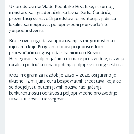
Uz predstavnike Vlade Republike Hrvatske, resornog
ministarstva i gradonačelnika Livna Darka Čondrića,
prezentaciji su nazočili predstavnici institucija, jedinica
lokalne samouprave, poljoprivredni proizvođači te
gospodarstvenici.
Bila je ovo prigoda za upoznavanje s mogućnostima i
mjerama koje Program donosi poljoprivrednim
proizvođačima i gospodarstvenicima u Bosni i
Hercegovini, s ciljem jačanja domaće proizvodnje, razvoja
ruralnih područja i unaprjeđenja poljoprivrednog sektora.
Kroz Program za razdoblje 2026. – 2028. osigurano je
ukupno 12 milijuna eura bespovratnih sredstava, koja će
se dodjeljivati putem javnih poziva radi jačanja
konkurentnosti i održivosti poljoprivredne proizvodnje
Hrvata u Bosni i Hercegovini.