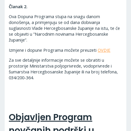
Članak 2.
Ova Dopuna Programa stupa na snagu danom
donošenja, a primjenjuju se od dana dobivanja
suglasnosti Vlade Hercegbosanske županije na istu, te će
se objaviti u ”Narodnim novinama Hercegbosanske
županije”.
Izmjene i dopune Programa možete preuzeti
OVDJE
Za sve detaljnije informacije možete se obratiti u
prostorije Ministarstva poljoprivrede, vodoprivrede i
šumarstva Hercegbosanske županije ili na broj telefona,
034/200-364.
Objavljen Program
novčanih podrški u