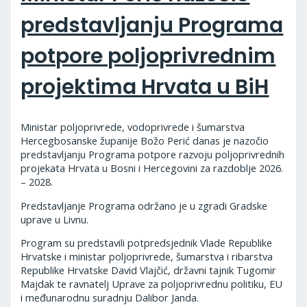
predstavljanju Programa
potpore poljoprivrednim
projektima Hrvata u BiH
Ministar poljoprivrede, vodoprivrede i šumarstva
Hercegbosanske županije Božo Perić danas je nazočio
predstavljanju Programa potpore razvoju poljoprivrednih
projekata Hrvata u Bosni i Hercegovini za razdoblje 2026.
– 2028.
Predstavljanje Programa održano je u zgradi Gradske
uprave u Livnu.
Program su predstavili potpredsjednik Vlade Republike
Hrvatske i ministar poljoprivrede, šumarstva i ribarstva
Republike Hrvatske David Vlajčić, državni tajnik Tugomir
Majdak te ravnatelj Uprave za poljoprivrednu politiku, EU
i međunarodnu suradnju Dalibor Janda.