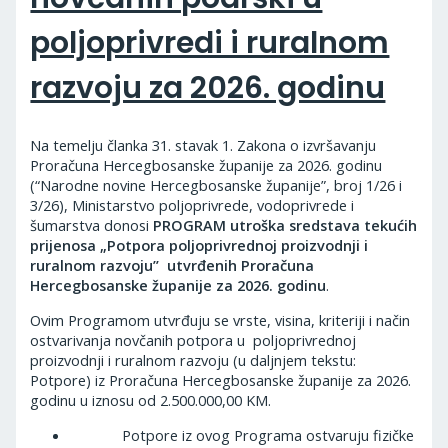
poljoprivredi i ruralnom
razvoju za 2026. godinu
Na temelju članka 31. stavak 1. Zakona o izvršavanju
Proračuna Hercegbosanske županije za 2026. godinu
(“Narodne novine Hercegbosanske županije”, broj 1/26 i
3/26), Ministarstvo poljoprivrede, vodoprivrede i
šumarstva donosi
PROGRAM
utroška sredstava tekućih
prijenosa „Potpora poljoprivrednoj proizvodnji i
ruralnom razvoju”
utvrđenih Proračuna
Hercegbosanske županije za 2026. godinu
.
Ovim Programom utvrđuju se vrste, visina, kriteriji i način
ostvarivanja novčanih potpora u poljoprivrednoj
proizvodnji i ruralnom razvoju (u daljnjem tekstu:
Potpore) iz Proračuna Hercegbosanske županije za 2026.
godinu u iznosu od 2.500.000,00 KM.
Potpore iz ovog Programa ostvaruju fizičke