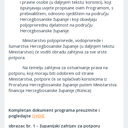
i pravne osobe (u daljnjem tekstu: korisnici), koji
ispunjavaju uvjete propisane ovim Programom, s
prebivalištem, odnosno sjedištem na području
Hercegbosanske županije i koji obavljaju
poljoprivrednu djelatnost na području
Hercegbosanske županije.
Ministarstvo poljoprivrede, vodoprivrede i
šumarstva Hercegbosanske županije (u daljnjem tekstu:
Ministarstvo) će voditi obradu zahtjeva za sve vrste
potpora.
Na temelju zahtjeva za ostvarivanje prava na
potporu, koji moraju biti odobreni od strane
Ministarstva, potpore će se isplaćivati korisnicima iz
Proračuna Hercegbosanske županije putem Ministarstva
financija Hercegbosanske županije (Riznica).
Kompletan dokument programa preuzmite i
pogledajte
OVDJE
obrazac br. 1 – županijski zahtjev za potporu