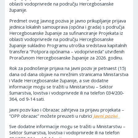
oblasti vodoprivrede na području Hercegbosanske
županije.
Predmet ovog Javnog poziva je javno prikupljanje prijava
jedinica lokalnih samouprava (općina i grada) s područja
Hercegbosanske županije za sufinanciranje Projekata iz
oblasti vodoprivrede na području Hercegbosanske
županije sukladno Programu utroška sredstava kapitalnih
transfera “Potpora općinama – vodoprivreda” utvrđenih
Proračunom Hercegbosanske županije za 2026. godinu.
Rok za podnošenje prijava na Javni poziv je petnaest (15)
dana od dana objave na mrežnim stranicama Ministarstva
i Vlade Hercegbosanske županije, a sve dodatne
informacije mogu se tražiti u Ministarstvu – Sektor
šumarstva, lovstva i vodoprivrede ili na telefon 034/200-
364, od 9-14 sati.
Javni poziv kao i Obrazac zahtjeva za prijavu projekata –
“OPP obrazac” možete preuzeti u rubrici
Javni pozivi
Sve dodatne informacije mogu se tražiti u Ministarstvu –
Sektor šumarstva, lovstva i vodoprivrede ili na telefon