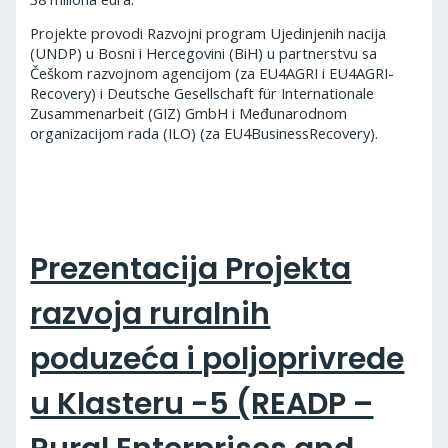
Projekte provodi Razvojni program Ujedinjenih nacija
(UNDP) u Bosni i Hercegovini (BiH) u partnerstvu sa
Češkom razvojnom agencijom (za EU4AGRI i EU4AGRI-
Recovery) i Deutsche Gesellschaft für Internationale
Zusammenarbeit (GIZ) GmbH i Međunarodnom
organizacijom rada (ILO) (za EU4BusinessRecovery).
Prezentacija Projekta
razvoja ruralnih
poduzeća i poljoprivrede
u Klasteru -5 (READP –