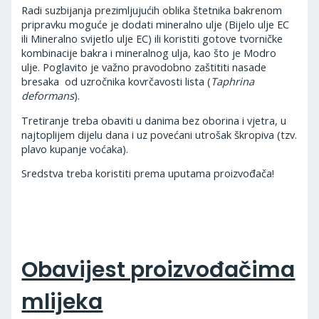
Radi suzbijanja prezimljujućih oblika štetnika bakrenom
pripravku moguće je dodati mineralno ulje (Bijelo ulje EC
ili Mineralno svijetlo ulje EC) ili koristiti gotove tvorničke
kombinacije bakra i mineralnog ulja, kao što je Modro
ulje. Poglavito je važno pravodobno zaštititi nasade
bresaka od uzročnika kovrčavosti lista (
Taphrina
deformans
).
Tretiranje treba obaviti u danima bez oborina i vjetra, u
najtoplijem dijelu dana i uz povećani utrošak škropiva (tzv.
plavo kupanje voćaka).
Sredstva treba koristiti prema uputama proizvođača!
Obavijest proizvođačima
mlijeka