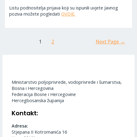
Listu podnositelja prijava koji su ispunili uvjete Javnog
poziva možete pogledati
OVDJE
.
1
2
Next Page
→
Ministarstvo poljoprivrede, vodoprivrede i šumarstva,
Bosna i Hercegovina
Federacija Bosne i Hercegovine
Hercegbosanska županija
Kontakt:
Adresa:
Stjepana II Kotromanića 16