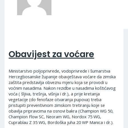
Obavijest za voćare
Ministarstvo poljoprivrede, vodoprivrede i šumarstva
Hercegbosanske županije obavještava voćare da zimska
zaštita predstavlja obveznu mjeru koja se provodi u
voćnim nasadima. Nakon rezidbe u nasadima koštićavog
voća ( šljiva, trešnja, višnja i dr.), a prije kretanja
vegetacije (do fenofaze otvaranja pupova) treba
pristupiti preventivnom zimskom tretiranju koje se
obavlja pripravcima na osnovi bakra (Champion WG 50,
Champion Flow SC, Neoram WG, Nordox 75 WG,
Cuprablau Z 35 WG, Bordoška juha 20 WP Manica i dr.).