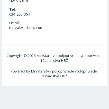
Livno 80101
Tel:
034-200-364
Email:
mpvs@vladahbz.com
Copyright © 2026 Ministarstvo poljoprivrede vodoprivrede
i šumarstva HBŽ
Powered by Ministarstvo poljoprivrede vodoprivrede i
šumarstva HBŽ